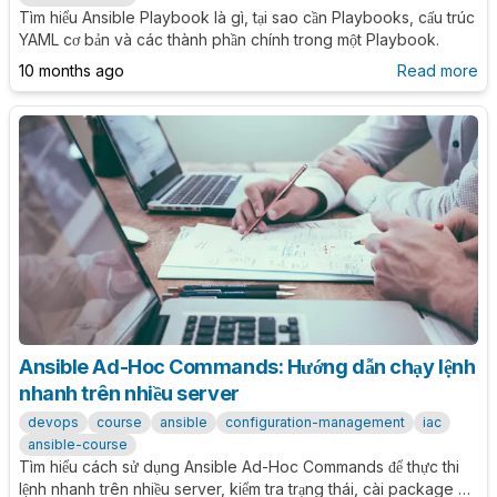
Tìm hiểu Ansible Playbook là gì, tại sao cần Playbooks, cấu trúc
YAML cơ bản và các thành phần chính trong một Playbook.
10 months ago
Read more
Ansible Ad-Hoc Commands: Hướng dẫn chạy lệnh
nhanh trên nhiều server
devops
course
ansible
configuration-management
iac
ansible-course
Tìm hiểu cách sử dụng Ansible Ad-Hoc Commands để thực thi
lệnh nhanh trên nhiều server, kiểm tra trạng thái, cài package và