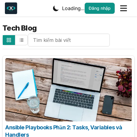
Loading...
Đăng nhập
Tech Blog
Search Cheatsheets
Ansible Playbooks Phần 2: Tasks, Variables và
Handlers