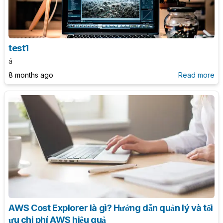
test1
á
8 months ago
Read more
AWS Cost Explorer là gì? Hướng dẫn quản lý và tối
ưu chi phí AWS hiệu quả