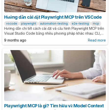
Hướng dẫn cài đặt Playwright MCP trên VSCode
vscode
playwright
automation-testing
e2e-testing
mcp
Hướng dẫn chi tiết cách cài đặt và cấu hình Playwright MCP trên
Visual Studio Code bằng nhiều phương pháp khác nhau: CLI,
cấu hình workspace, hoặc global settings.
9 months ago
Read more
Playwright MCP là gì? Tìm hiểu về Model Context