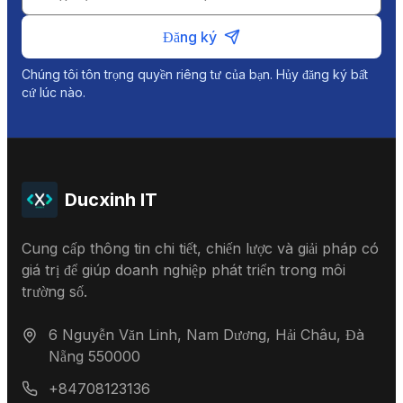
Đăng ký
Chúng tôi tôn trọng quyền riêng tư của bạn. Hủy đăng ký bất
cứ lúc nào.
Ducxinh IT
Cung cấp thông tin chi tiết, chiến lược và giải pháp có
giá trị để giúp doanh nghiệp phát triển trong môi
trường số.
6 Nguyễn Văn Linh, Nam Dương, Hải Châu, Đà
Nẵng 550000
+84708123136