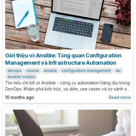
Giới thiệu về Ansible: Tổng quan Configuration
Management và Infrastructure Automation
devops
course
ansible
configuration-management
iac
ansible-course
Tìm hiểu chi tiết về Ansible - công cụ automation hàng đầu trong
DevOps. Khám phá kiến trúc, ưu điểm, use cases và so sánh với
các công cụ configuration management khác như Puppet,
10 months ago
Read more
Chef, SaltStack.