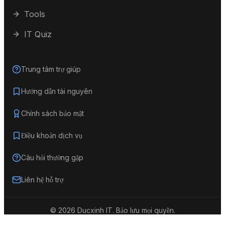
Tools
IT Quiz
Trung tâm trợ giúp
Hướng dẫn tài nguyên
Chính sách bảo mật
Điều khoản dịch vụ
Câu hỏi thường gặp
Liên hệ hỗ trợ
©
2026
Ducxinh IT.
Bảo lưu mọi quyền.