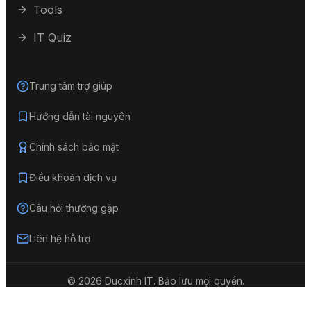
Tools
IT Quiz
Trung tâm trợ giúp
Hướng dẫn tài nguyên
Chính sách bảo mật
Điều khoản dịch vụ
Câu hỏi thường gặp
Liên hệ hỗ trợ
©
2026
Ducxinh IT.
Bảo lưu mọi quyền.
Về đầu trang