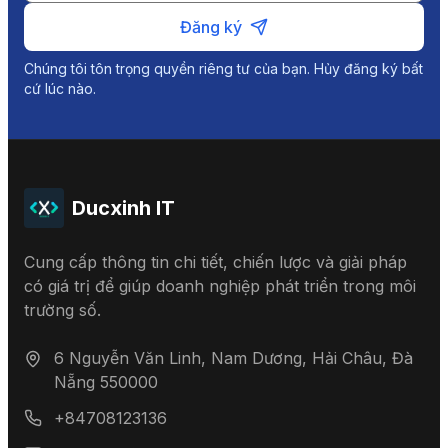
Đăng ký
Chúng tôi tôn trọng quyền riêng tư của bạn. Hủy đăng ký bất
cứ lúc nào.
Ducxinh IT
Cung cấp thông tin chi tiết, chiến lược và giải pháp
có giá trị để giúp doanh nghiệp phát triển trong môi
trường số.
6 Nguyễn Văn Linh, Nam Dương, Hải Châu, Đà
Nẵng 550000
+84708123136