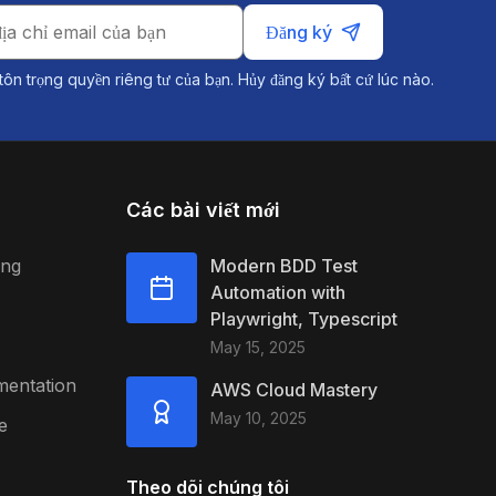
Đăng ký
tôn trọng quyền riêng tư của bạn. Hủy đăng ký bất cứ lúc nào.
Các bài viết mới
ing
Modern BDD Test
Automation with
Playwright, Typescript
May 15, 2025
mentation
AWS Cloud Mastery
May 10, 2025
e
Theo dõi chúng tôi