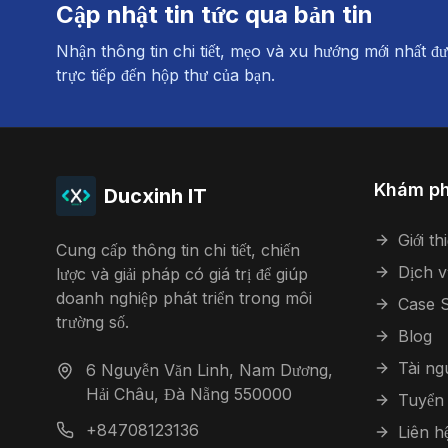
Cập nhật tin tức qua bản tin
Nhận thông tin chi tiết, mẹo và xu hướng mới nhất đư
trực tiếp đến hộp thư của bạn.
Khám p
Ducxinh IT
Giới th
Cung cấp thông tin chi tiết, chiến
Dịch v
lược và giải pháp có giá trị để giúp
doanh nghiệp phát triển trong môi
Case S
trường số.
Blog
Tài n
6 Nguyễn Văn Linh, Nam Dương,
Hải Châu, Đà Nẵng 550000
Tuyển
+84708123136
Liên h