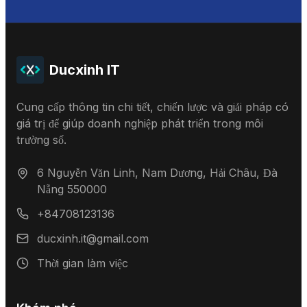
Ducxinh IT
Cung cấp thông tin chi tiết, chiến lược và giải pháp có
giá trị để giúp doanh nghiệp phát triển trong môi
trường số.
6 Nguyễn Văn Linh, Nam Dương, Hải Châu, Đà
Nẵng 550000
+84708123136
ducxinh.it@gmail.com
Thời gian làm việc