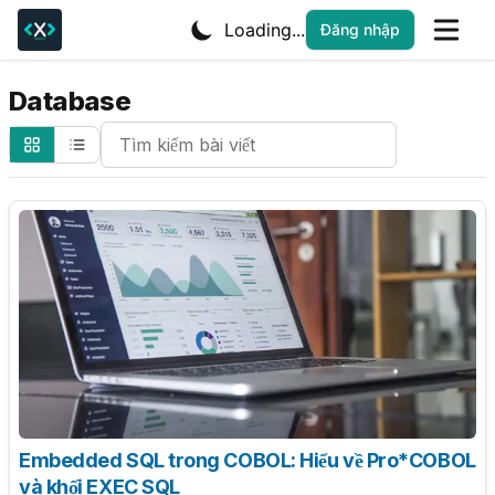
Loading...
Đăng nhập
Database
Search Cheatsheets
Embedded SQL trong COBOL: Hiểu về Pro*COBOL
và khối EXEC SQL