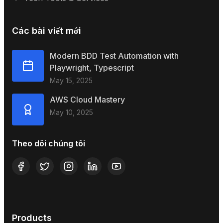
Các bài viết mới
Modern BDD Test Automation with
Playwright, Typescript
May 15, 2025
AWS Cloud Mastery
May 10, 2025
Theo dõi chúng tôi
Products