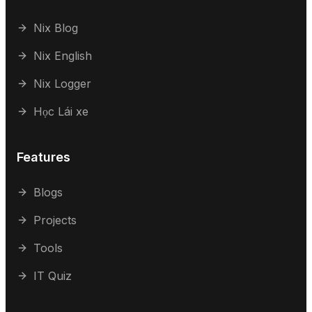
Nix Blog
Nix English
Nix Logger
Học Lái xe
Features
Blogs
Projects
Tools
IT Quiz