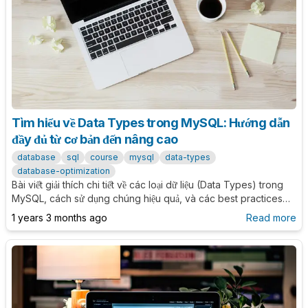
Tìm hiểu về Data Types trong MySQL: Hướng dẫn
đầy đủ từ cơ bản đến nâng cao
database
sql
course
mysql
data-types
database-optimization
Bài viết giải thích chi tiết về các loại dữ liệu (Data Types) trong
MySQL, cách sử dụng chúng hiệu quả, và các best practices
giúp tối ưu hiệu suất cơ sở dữ liệu của bạn.
1 years 3 months ago
Read more