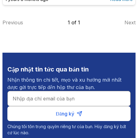
Previous
1
of
1
Next
Cập nhật tin tức qua bản tin
Nhận thông tin chi tiết, mẹo và xu hướng mới nhất
được gửi trực tiếp đến hộp thư của bạn.
Đăng ký
Chúng tôi tôn trọng quyền riêng tư của bạn. Hủy đăng ký bất
cứ lúc nào.