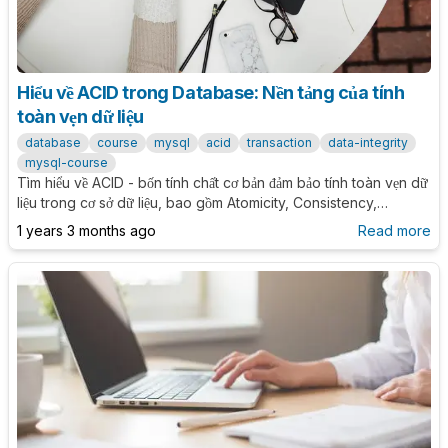
Hiểu về ACID trong Database: Nền tảng của tính
toàn vẹn dữ liệu
database
course
mysql
acid
transaction
data-integrity
mysql-course
Tìm hiểu về ACID - bốn tính chất cơ bản đảm bảo tính toàn vẹn dữ
liệu trong cơ sở dữ liệu, bao gồm Atomicity, Consistency,
Isolation và Durability.
1 years 3 months ago
Read more