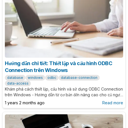
Hướng dẫn chi tiết: Thiết lập và cấu hình ODBC
Connection trên Windows
database
windows
odbc
database-connection
data-access
Khám phá cách thiết lập, cấu hình và sử dụng ODBC Connection
trên Windows - Hướng dẫn từ cơ bản đến nâng cao cho cả người
mới bắt đầu và chuyên gia
1 years 2 months ago
Read more