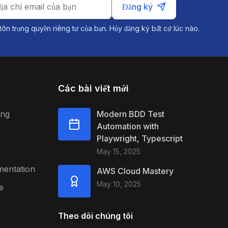
Đăng ký
tôn trọng quyền riêng tư của bạn. Hủy đăng ký bất cứ lúc nào.
Các bài viết mới
ing
Modern BDD Test
Automation with
Playwright, Typescript
May 15, 2025
mentation
AWS Cloud Mastery
May 10, 2025
e
Theo dõi chúng tôi