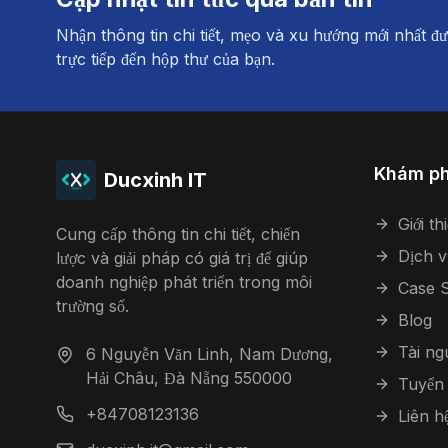
Nhận thông tin chi tiết, mẹo và xu hướng mới nhất đư
trực tiếp đến hộp thư của bạn.
Khám p
Ducxinh IT
Giới th
Cung cấp thông tin chi tiết, chiến
Dịch v
lược và giải pháp có giá trị để giúp
doanh nghiệp phát triển trong môi
Case S
trường số.
Blog
Tài n
6 Nguyễn Văn Linh, Nam Dương,
Hải Châu, Đà Nẵng 550000
Tuyển
+84708123136
Liên h