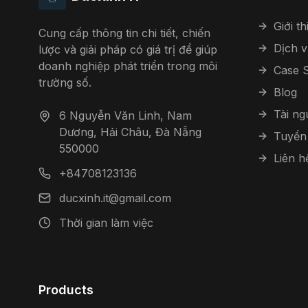
Giới th
Cung cấp thông tin chi tiết, chiến
Dịch v
lược và giải pháp có giá trị để giúp
doanh nghiệp phát triển trong môi
Case S
trường số.
Blog
Tài n
6 Nguyễn Văn Linh, Nam
Dương, Hải Châu, Đà Nẵng
Tuyển
550000
Liên h
+84708123136
ducxinh.it@gmail.com
Thời gian làm việc
Products