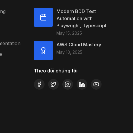
ing
Modern BDD Test
Automation with
Playwright, Typescript
May 15, 2025
mentation
AWS Cloud Mastery
May 10, 2025
e
Theo dõi chúng tôi