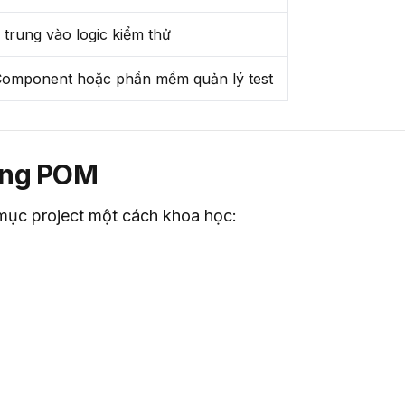
p trung vào logic kiểm thử
Component hoặc phần mềm quản lý test
dụng POM
 mục project một cách khoa học: