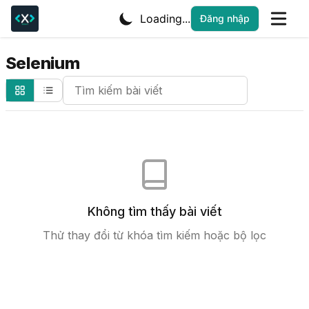
Loading...
Đăng nhập
Selenium
Search Cheatsheets
Không tìm thấy bài viết
Thử thay đổi từ khóa tìm kiếm hoặc bộ lọc