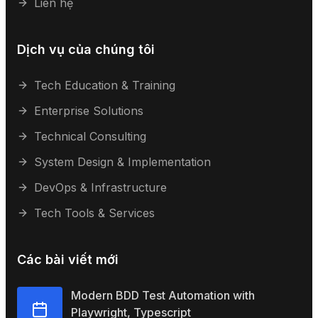
Liên hệ
Dịch vụ của chúng tôi
Tech Education & Training
Enterprise Solutions
Technical Consulting
System Design & Implementation
DevOps & Infrastructure
Tech Tools & Services
Các bài viết mới
Modern BDD Test Automation with
Playwright, Typescript