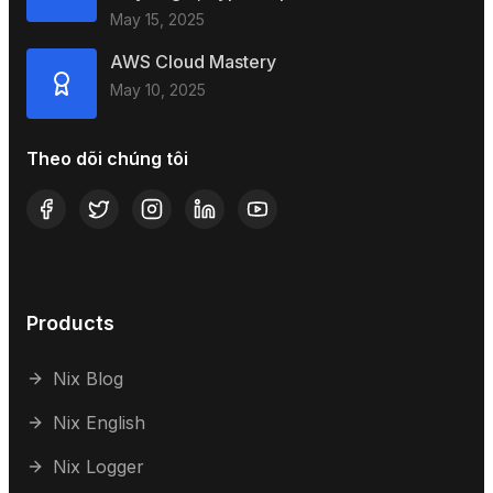
May 15, 2025
AWS Cloud Mastery
May 10, 2025
Theo dõi chúng tôi
Products
Nix Blog
Nix English
Nix Logger