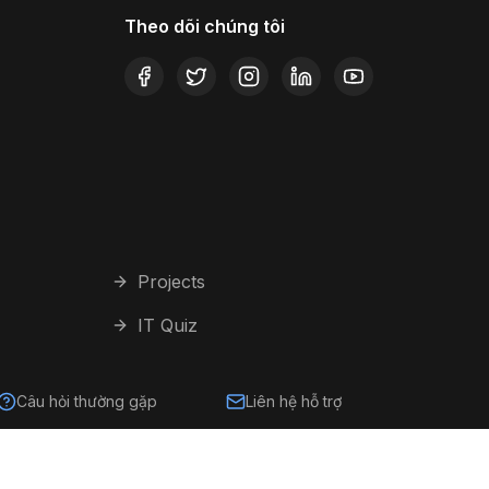
Theo dõi chúng tôi
Projects
IT Quiz
Câu hỏi thường gặp
Liên hệ hỗ trợ
Về đầu trang