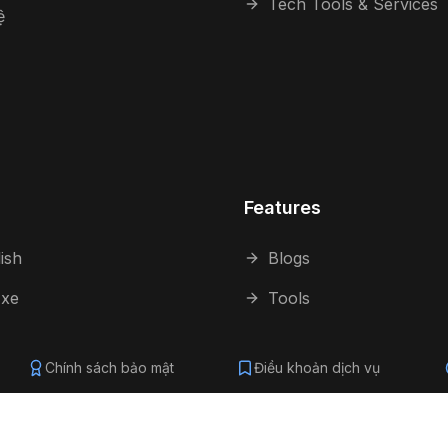
Tech Tools & Services
ệ
Features
ish
Blogs
 xe
Tools
Chính sách bảo mật
Điều khoản dịch vụ