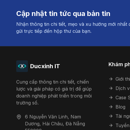
Cập nhật tin tức qua bản tin
Nhận thông tin chi tiết, mẹo và xu hướng mới nhất
gửi trực tiếp đến hộp thư của bạn.
Khám p
Ducxinh IT
Giới th
Cung cấp thông tin chi tiết, chiến
Dịch v
lược và giải pháp có giá trị để giúp
doanh nghiệp phát triển trong môi
Case S
trường số.
Blog
Tài n
6 Nguyễn Văn Linh, Nam
Dương, Hải Châu, Đà Nẵng
Tuyển