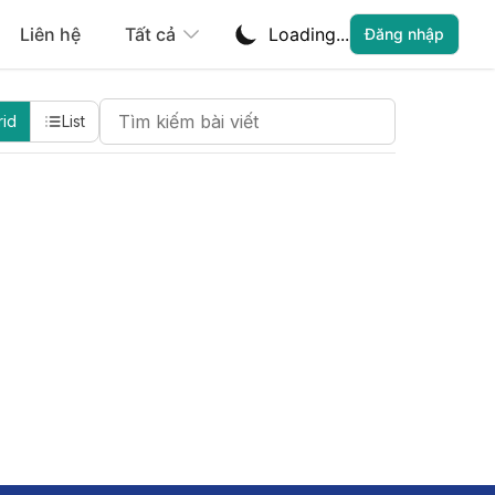
Liên hệ
Tất cả
Loading...
Đăng nhập
Search Cheatsheets
rid
List