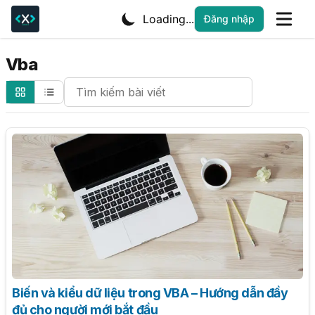
Loading...
Đăng nhập
Vba
Search Cheatsheets
Biến và kiểu dữ liệu trong VBA – Hướng dẫn đầy
đủ cho người mới bắt đầu