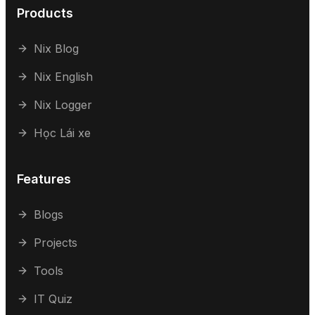
Products
Nix Blog
Nix English
Nix Logger
Học Lái xe
Features
Blogs
Projects
Tools
IT Quiz