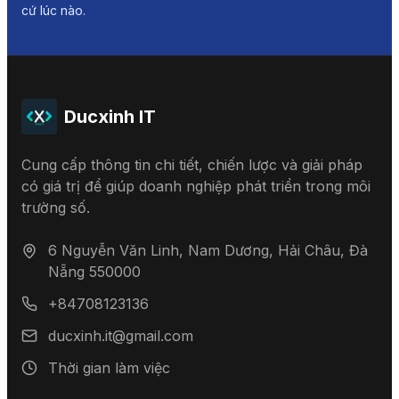
cứ lúc nào.
Ducxinh IT
Cung cấp thông tin chi tiết, chiến lược và giải pháp
có giá trị để giúp doanh nghiệp phát triển trong môi
trường số.
6 Nguyễn Văn Linh, Nam Dương, Hải Châu, Đà
Nẵng 550000
+84708123136
ducxinh.it@gmail.com
Thời gian làm việc