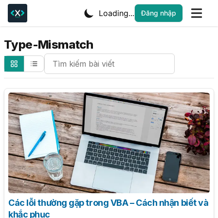
Loading...
Đăng nhập
Type-Mismatch
Search Cheatsheets
Các lỗi thường gặp trong VBA – Cách nhận biết và
khắc phục