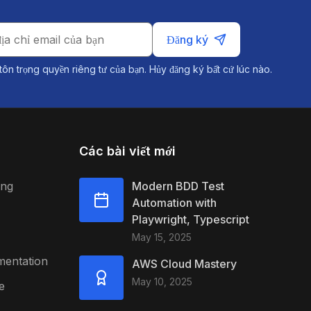
Đăng ký
tôn trọng quyền riêng tư của bạn. Hủy đăng ký bất cứ lúc nào.
Các bài viết mới
ing
Modern BDD Test
Automation with
Playwright, Typescript
May 15, 2025
mentation
AWS Cloud Mastery
May 10, 2025
e