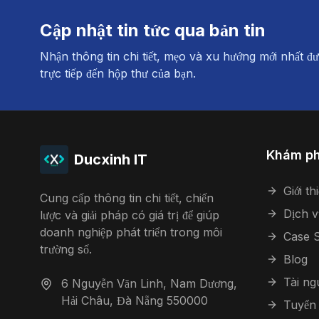
Cập nhật tin tức qua bản tin
Nhận thông tin chi tiết, mẹo và xu hướng mới nhất đư
trực tiếp đến hộp thư của bạn.
Khám p
Ducxinh IT
Giới th
Cung cấp thông tin chi tiết, chiến
Dịch v
lược và giải pháp có giá trị để giúp
doanh nghiệp phát triển trong môi
Case S
trường số.
Blog
Tài n
6 Nguyễn Văn Linh, Nam Dương,
Hải Châu, Đà Nẵng 550000
Tuyển