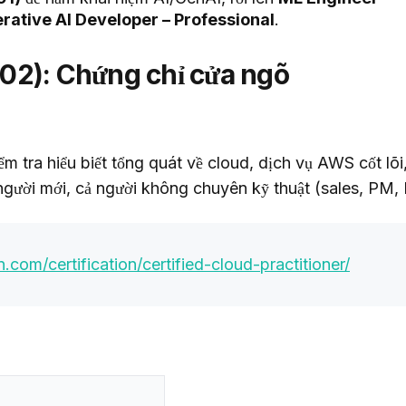
rative AI Developer – Professional
.
C02): Chứng chỉ cửa ngõ
ểm tra hiểu biết tổng quát về cloud, dịch vụ AWS cốt lõi,
người mới, cả người không chuyên kỹ thuật (sales, PM,
com/certification/certified-cloud-practitioner/