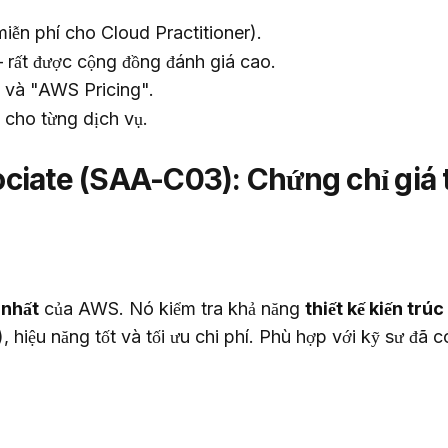
iễn phí cho Cloud Practitioner).
ất được cộng đồng đánh giá cao.
 và "AWS Pricing".
 cho từng dịch vụ.
ociate (SAA-C03): Chứng chỉ giá t
 nhất
 của AWS. Nó kiểm tra khả năng 
thiết kế kiến trúc
, hiệu năng tốt và tối ưu chi phí. Phù hợp với kỹ sư đã c