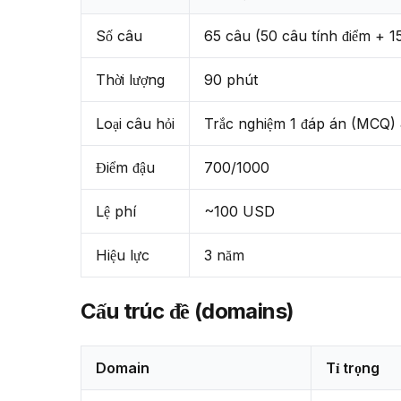
Số câu
65 câu (50 câu tính điểm + 1
Thời lượng
90 phút
Loại câu hỏi
Trắc nghiệm 1 đáp án (MCQ)
Điểm đậu
700/1000
Lệ phí
~100 USD
Hiệu lực
3 năm
Cấu trúc đề (domains)
Domain
Tỉ trọng