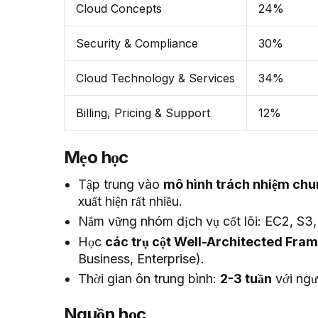
Cloud Concepts
24%
Security & Compliance
30%
Cloud Technology & Services
34%
Billing, Pricing & Support
12%
Mẹo học
Tập trung vào
mô hình trách nhiệm chu
xuất hiện rất nhiều.
Nắm vững nhóm dịch vụ cốt lõi: EC2, S3
Học
các trụ cột Well-Architected Fra
Business, Enterprise).
Thời gian ôn trung bình:
2-3 tuần
với ngư
Nguồn học