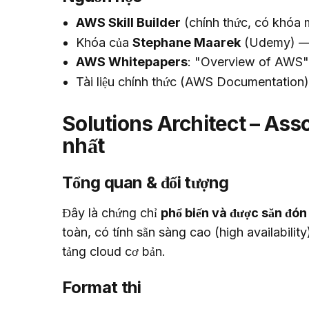
AWS Skill Builder
(chính thức, có khóa m
Khóa của
Stephane Maarek
(Udemy) — r
AWS Whitepapers
: "Overview of AWS"
Tài liệu chính thức (AWS Documentation)
Solutions Architect – Ass
nhất
Tổng quan & đối tượng
Đây là chứng chỉ 
phổ biến và được săn đón
toàn, có tính sẵn sàng cao (high availability)
tảng cloud cơ bản.
Format thi