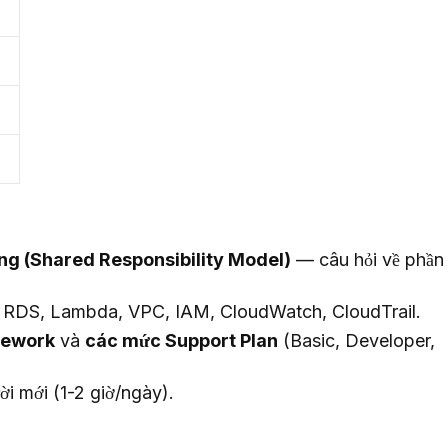
ng (Shared Responsibility Model)
— câu hỏi về phần
, RDS, Lambda, VPC, IAM, CloudWatch, CloudTrail.
mework
và
các mức Support Plan
(Basic, Developer,
ời mới (1-2 giờ/ngày).