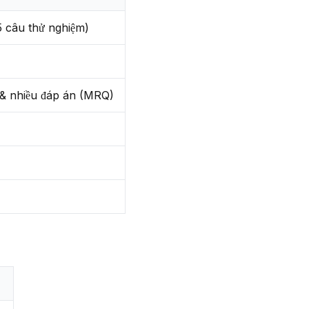
5 câu thử nghiệm)
 & nhiều đáp án (MRQ)