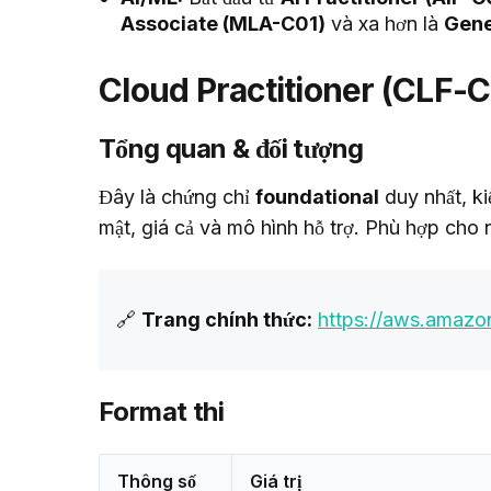
Associate (MLA-C01)
và xa hơn là
Gene
Cloud Practitioner (CLF-
Tổng quan & đối tượng
Đây là chứng chỉ 
foundational
 duy nhất, ki
mật, giá cả và mô hình hỗ trợ. Phù hợp cho 
🔗 
Trang chính thức:
https://aws.amazon.
Format thi
Thông số
Giá trị