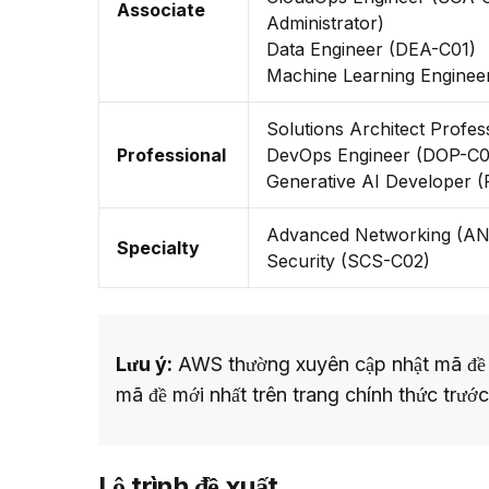
Associate
Administrator)
Data Engineer (DEA-C01)
Machine Learning Enginee
Solutions Architect Profe
Professional
DevOps Engineer (DOP-C0
Generative AI Developer (
Advanced Networking (AN
Specialty
Security (SCS-C02)
Lưu ý:
 AWS thường xuyên cập nhật mã đề t
mã đề mới nhất trên trang chính thức trước k
Lộ trình đề xuất