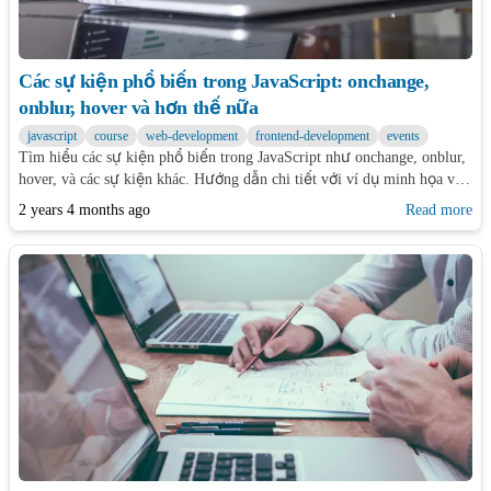
Các sự kiện phổ biến trong JavaScript: onchange,
onblur, hover và hơn thế nữa
javascript
course
web-development
frontend-development
events
Tìm hiểu các sự kiện phổ biến trong JavaScript như onchange, onblur,
hover, và các sự kiện khác. Hướng dẫn chi tiết với ví dụ minh họa và
cách sử dụng trong thực tế.
2 years 4 months ago
Read more