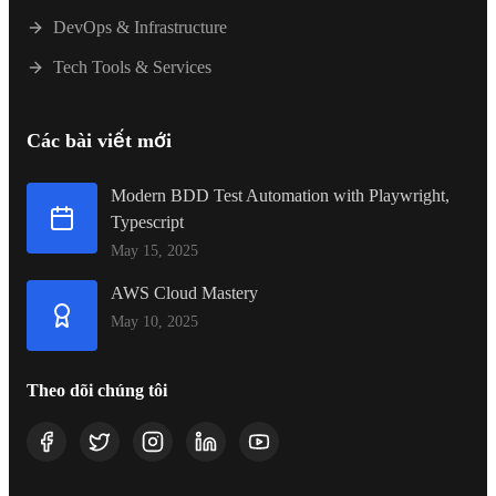
DevOps & Infrastructure
Tech Tools & Services
Các bài viết mới
Modern BDD Test Automation with Playwright,
Typescript
May 15, 2025
AWS Cloud Mastery
May 10, 2025
Theo dõi chúng tôi