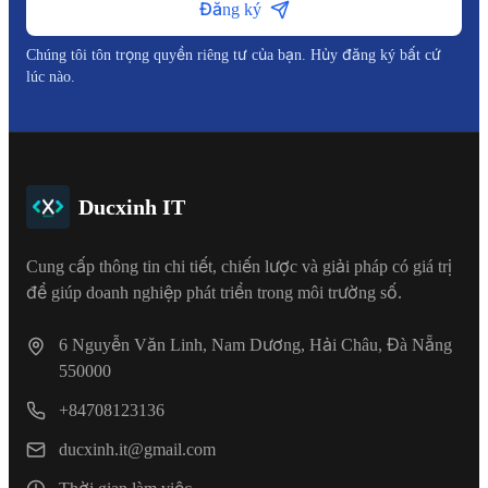
Đăng ký
Chúng tôi tôn trọng quyền riêng tư của bạn. Hủy đăng ký bất cứ
lúc nào.
Ducxinh IT
Cung cấp thông tin chi tiết, chiến lược và giải pháp có giá trị
để giúp doanh nghiệp phát triển trong môi trường số.
6 Nguyễn Văn Linh, Nam Dương, Hải Châu, Đà Nẵng
550000
+84708123136
ducxinh.it@gmail.com