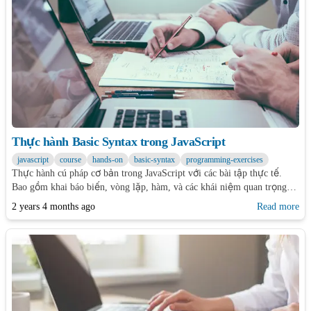
Thực hành Basic Syntax trong JavaScript
javascript
course
hands-on
basic-syntax
programming-exercises
Thực hành cú pháp cơ bản trong JavaScript với các bài tập thực tế.
Bao gồm khai báo biến, vòng lặp, hàm, và các khái niệm quan trọng
khác.
2 years 4 months ago
Read more