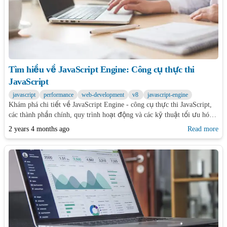
Tìm hiểu về JavaScript Engine: Công cụ thực thi
JavaScript
javascript
performance
web-development
v8
javascript-engine
Khám phá chi tiết về JavaScript Engine - công cụ thực thi JavaScript,
các thành phần chính, quy trình hoạt động và các kỹ thuật tối ưu hóa
hiệu suất.
2 years 4 months ago
Read more