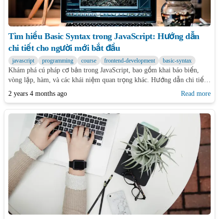
Tìm hiểu Basic Syntax trong JavaScript: Hướng dẫn
chi tiết cho người mới bắt đầu
javascript
programming
course
frontend-development
basic-syntax
Khám phá cú pháp cơ bản trong JavaScript, bao gồm khai báo biến,
vòng lặp, hàm, và các khái niệm quan trọng khác. Hướng dẫn chi tiết
với ví dụ minh họa.
2 years 4 months ago
Read more