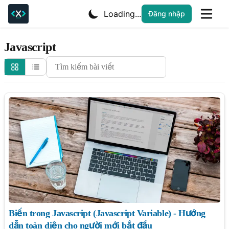
Loading...
Đăng nhập
Javascript
Search Cheatsheets
Biến trong Javascript (Javascript Variable) - Hướng
dẫn toàn diện cho người mới bắt đầu