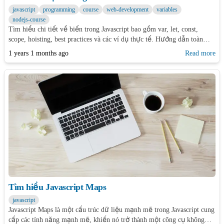
javascript
programming
course
web-development
variables
nodejs-course
Tìm hiểu chi tiết về biến trong Javascript bao gồm var, let, const,
scope, hoisting, best practices và các ví dụ thực tế. Hướng dẫn toàn
diện từ cơ bản đến nâng cao cho developers.
1 years 1 months ago
Read more
Tìm hiểu Javascript Maps
javascript
Javascript Maps là một cấu trúc dữ liệu mạnh mẽ trong Javascript cung
cấp các tính năng mạnh mẽ, khiến nó trở thành một công cụ không