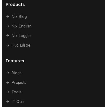
Products
Nix Blog
Nix English
Nix Logger
Học Lái xe
Features
Blogs
Projects
Tools
IT Quiz