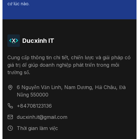
cứ lúc nào.
Ducxinh IT
Cung cấp thông tin chi tiết, chiến lược và giải pháp có
giá trị để giúp doanh nghiệp phát triển trong môi
trường số.
6 Nguyễn Văn Linh, Nam Dương, Hải Châu, Đà
Nẵng 550000
+84708123136
ducxinh.it@gmail.com
Thời gian làm việc