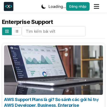
Loading...
Đăng nhập
Enterprise Support
Search Cheatsheets
AWS Support Plans là gì? So sánh các gói hỗ trợ
AWS Developer, Business, Enterprise