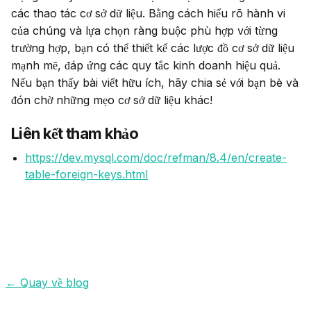
các thao tác cơ sở dữ liệu. Bằng cách hiểu rõ hành vi 
của chúng và lựa chọn ràng buộc phù hợp với từng 
trường hợp, bạn có thể thiết kế các lược đồ cơ sở dữ liệu 
mạnh mẽ, đáp ứng các quy tắc kinh doanh hiệu quả.

Nếu bạn thấy bài viết hữu ích, hãy chia sẻ với bạn bè và 
đón chờ những mẹo cơ sở dữ liệu khác!
Liên kết tham khảo
https://dev.mysql.com/doc/refman/8.4/en/create-
table-foreign-keys.html
←
Quay về blog