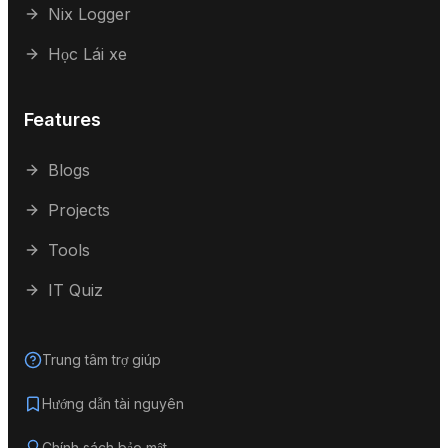
Nix Logger
Học Lái xe
Features
Blogs
Projects
Tools
IT Quiz
Trung tâm trợ giúp
Hướng dẫn tài nguyên
Chính sách bảo mật