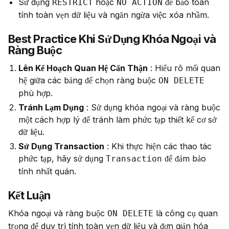
Sử dụng
hoặc
để bảo toàn
RESTRICT
NO ACTION
tính toàn vẹn dữ liệu và ngăn ngừa việc xóa nhầm.
Best Practice Khi Sử Dụng Khóa Ngoại và
Ràng Buộc
Lên Kế Hoạch Quan Hệ Cẩn Thận
: Hiểu rõ mối quan
hệ giữa các bảng để chọn ràng buộc
ON DELETE
phù hợp.
Tránh Lạm Dụng
: Sử dụng khóa ngoại và ràng buộc
một cách hợp lý để tránh làm phức tạp thiết kế cơ sở
dữ liệu.
Sử Dụng Transaction
: Khi thực hiện các thao tác
phức tạp, hãy sử dụng
để đảm bảo
Transaction
tính nhất quán.
Kết Luận
Khóa ngoại và ràng buộc 
 là công cụ quan 
ON DELETE
trọng để duy trì tính toàn vẹn dữ liệu và đơn giản hóa 