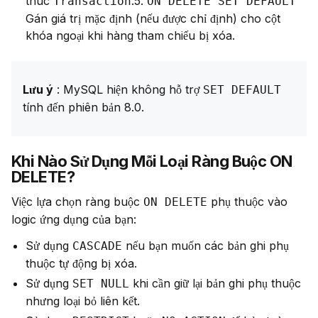
thúc
.5.
Transaction
ON DELETE SET DEFAULT
Gán giá trị mặc định (nếu được chỉ định) cho cột
khóa ngoại khi hàng tham chiếu bị xóa.
Lưu ý
 : MySQL hiện không hỗ trợ 
SET DEFAULT
tính đến phiên bản 8.0.
Khi Nào Sử Dụng Mỗi Loại Ràng Buộc ON
DELETE?
Việc lựa chọn ràng buộc 
 phụ thuộc vào 
ON DELETE
logic ứng dụng của bạn:
Sử dụng
nếu bạn muốn các bản ghi phụ
CASCADE
thuộc tự động bị xóa.
Sử dụng
khi cần giữ lại bản ghi phụ thuộc
SET NULL
nhưng loại bỏ liên kết.