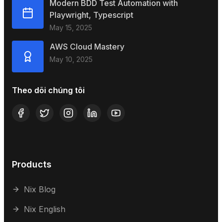
Modern BDD Test Automation with
Playwright, Typescript
May 15, 2025
AWS Cloud Mastery
May 10, 2025
Theo dõi chúng tôi
Products
Nix Blog
Nix English