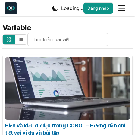
Loading...
Đăng nhập
Variable
Search Cheatsheets
Biến và kiểu dữ liệu trong COBOL – Hướng dẫn chi
tiết với ví dụ và bài tập