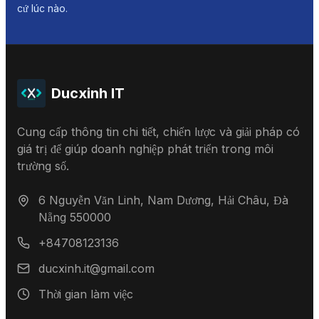
cứ lúc nào.
Ducxinh IT
Cung cấp thông tin chi tiết, chiến lược và giải pháp có
giá trị để giúp doanh nghiệp phát triển trong môi
trường số.
6 Nguyễn Văn Linh, Nam Dương, Hải Châu, Đà
Nẵng 550000
+84708123136
ducxinh.it@gmail.com
Thời gian làm việc