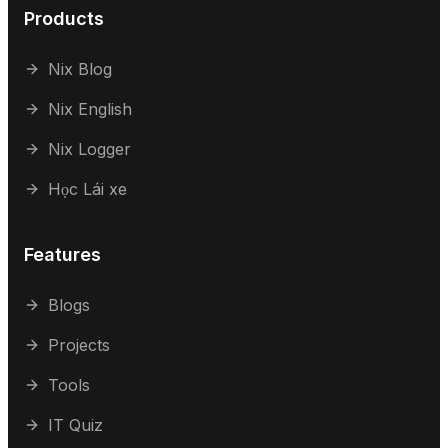
Products
Nix Blog
Nix English
Nix Logger
Học Lái xe
Features
Blogs
Projects
Tools
IT Quiz