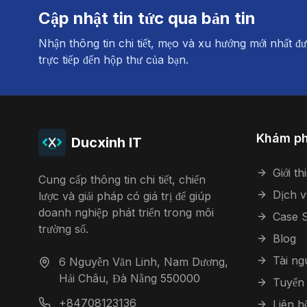
Cập nhật tin tức qua bản tin
Nhận thông tin chi tiết, mẹo và xu hướng mới nhất đư
trực tiếp đến hộp thư của bạn.
Khám p
Ducxinh IT
Giới th
Cung cấp thông tin chi tiết, chiến
Dịch v
lược và giải pháp có giá trị để giúp
doanh nghiệp phát triển trong môi
Case S
trường số.
Blog
Tài n
6 Nguyễn Văn Linh, Nam Dương,
Hải Châu, Đà Nẵng 550000
Tuyển
+84708123136
Liên h