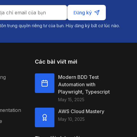
Đăng ký
tôn trọng quyền riêng tư của bạn. Hủy đăng ký bất cứ lúc nào.
Các bài viết mới
ing
Modern BDD Test
Automation with
Playwright, Typescript
May 15, 2025
mentation
AWS Cloud Mastery
May 10, 2025
e