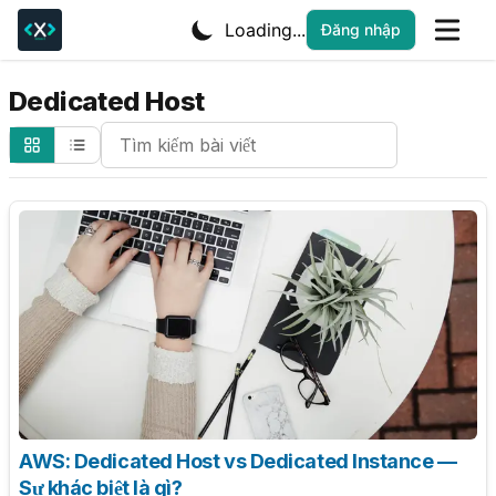
Loading...
Đăng nhập
Dedicated Host
Search Cheatsheets
AWS: Dedicated Host vs Dedicated Instance —
Sự khác biệt là gì?