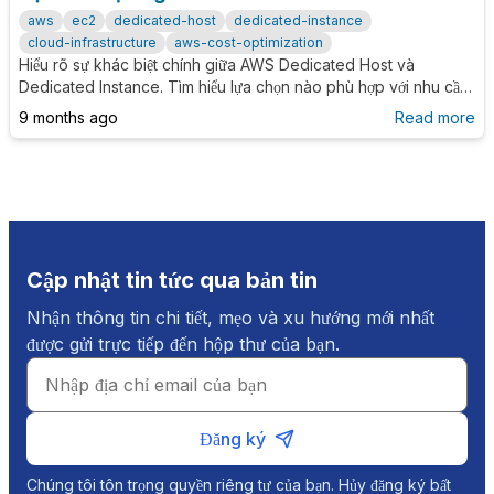
aws
ec2
dedicated-host
dedicated-instance
cloud-infrastructure
aws-cost-optimization
Hiểu rõ sự khác biệt chính giữa AWS Dedicated Host và
Dedicated Instance. Tìm hiểu lựa chọn nào phù hợp với nhu cầu
compliance, chi phí và licensing của bạn.
9 months ago
Read more
Cập nhật tin tức qua bản tin
Nhận thông tin chi tiết, mẹo và xu hướng mới nhất
được gửi trực tiếp đến hộp thư của bạn.
Đăng ký
Chúng tôi tôn trọng quyền riêng tư của bạn. Hủy đăng ký bất