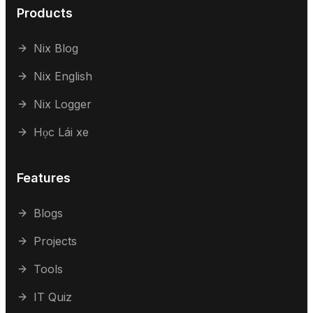
Products
Nix Blog
Nix English
Nix Logger
Học Lái xe
Features
Blogs
Projects
Tools
IT Quiz