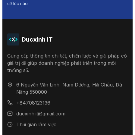
cứ lúc nào.
Ducxinh IT
Cung cấp thông tin chi tiết, chiến lược và giải pháp có
giá trị để giúp doanh nghiệp phát triển trong môi
trường số.
6 Nguyễn Văn Linh, Nam Dương, Hải Châu, Đà
Nẵng 550000
+84708123136
ducxinh.it@gmail.com
Thời gian làm việc