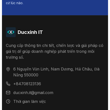
cứ lúc nào.
Ducxinh IT
Cung cấp thông tin chi tiết, chiến lược và giải pháp có
giá trị để giúp doanh nghiệp phát triển trong môi
trường số.
6 Nguyễn Văn Linh, Nam Dương, Hải Châu, Đà
Nẵng 550000
+84708123136
ducxinh.it@gmail.com
Thời gian làm việc