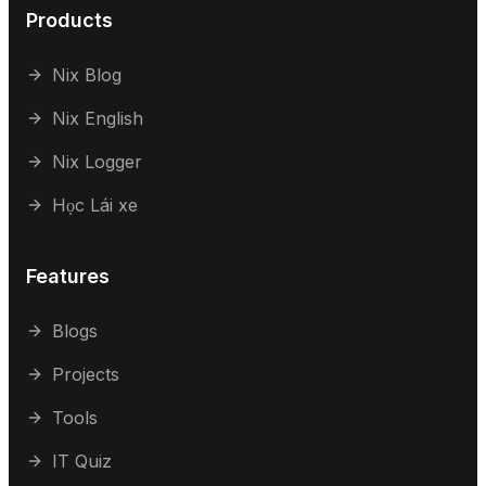
Products
Nix Blog
Nix English
Nix Logger
Học Lái xe
Features
Blogs
Projects
Tools
IT Quiz