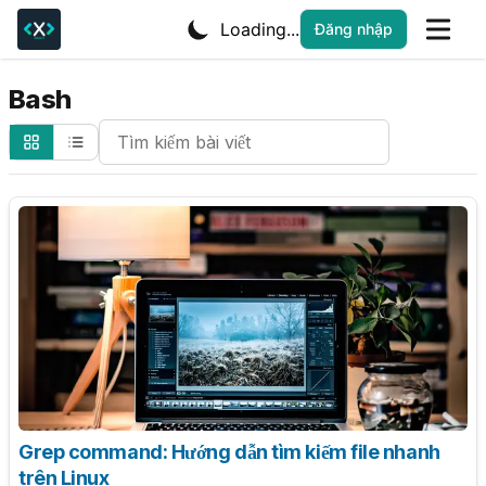
Loading...
Đăng nhập
Bash
Search Cheatsheets
Grep command: Hướng dẫn tìm kiếm file nhanh
trên Linux