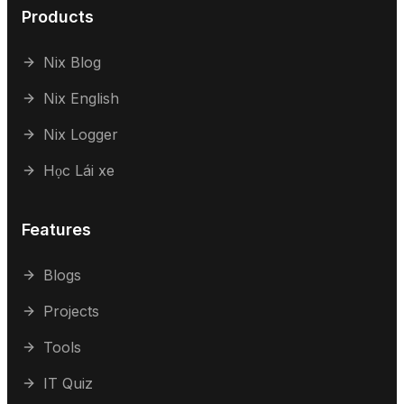
Products
Nix Blog
Nix English
Nix Logger
Học Lái xe
Features
Blogs
Projects
Tools
IT Quiz