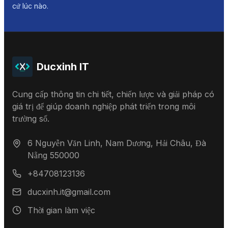
cứ lúc nào.
Ducxinh IT
Cung cấp thông tin chi tiết, chiến lược và giải pháp có
giá trị để giúp doanh nghiệp phát triển trong môi
trường số.
6 Nguyễn Văn Linh, Nam Dương, Hải Châu, Đà
Nẵng 550000
+84708123136
ducxinh.it@gmail.com
Thời gian làm việc