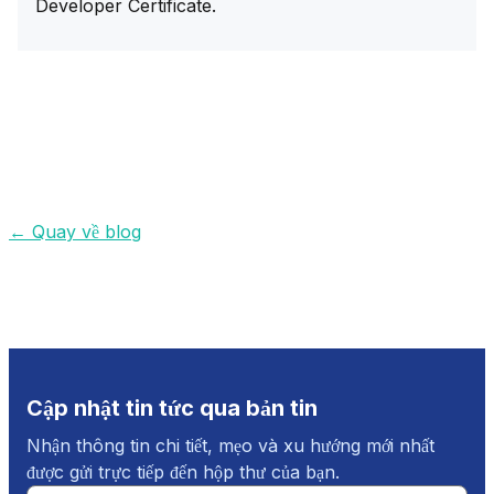
Developer Certificate
.
←
Quay về blog
Cập nhật tin tức qua bản tin
Nhận thông tin chi tiết, mẹo và xu hướng mới nhất
được gửi trực tiếp đến hộp thư của bạn.