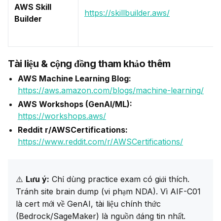
AWS Skill
https://skillbuilder.aws/
Builder
Tài liệu & cộng đồng tham khảo thêm
AWS Machine Learning Blog:
https://aws.amazon.com/blogs/machine-learning/
AWS Workshops (GenAI/ML):
https://workshops.aws/
Reddit r/AWSCertifications:
https://www.reddit.com/r/AWSCertifications/
⚠️ 
Lưu ý:
 Chỉ dùng practice exam 
có giải thích
. 
Tránh site brain dump (vi phạm NDA). Vì AIF-C01 
là cert mới về GenAI, tài liệu chính thức 
(Bedrock/SageMaker) là nguồn đáng tin nhất.