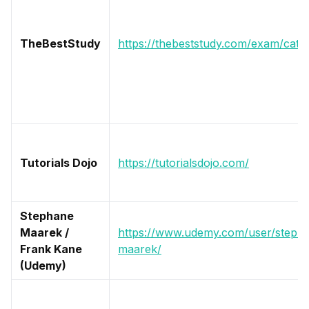
TheBestStudy
https://thebeststudy.com/exam/cate
Tutorials Dojo
https://tutorialsdojo.com/
Stephane
Maarek /
https://www.udemy.com/user/steph
Frank Kane
maarek/
(Udemy)