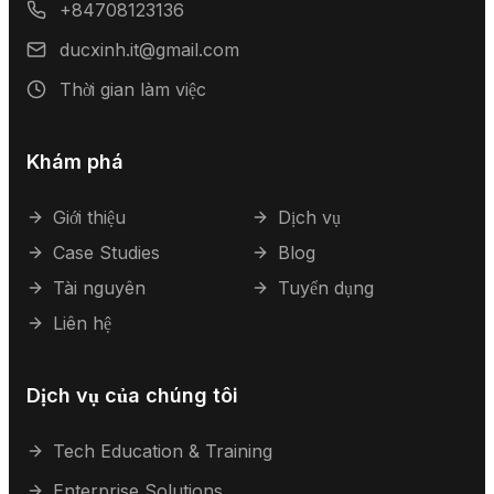
+84708123136
ducxinh.it@gmail.com
Thời gian làm việc
Khám phá
Giới thiệu
Dịch vụ
Case Studies
Blog
Tài nguyên
Tuyển dụng
Liên hệ
Dịch vụ của chúng tôi
Tech Education & Training
Enterprise Solutions