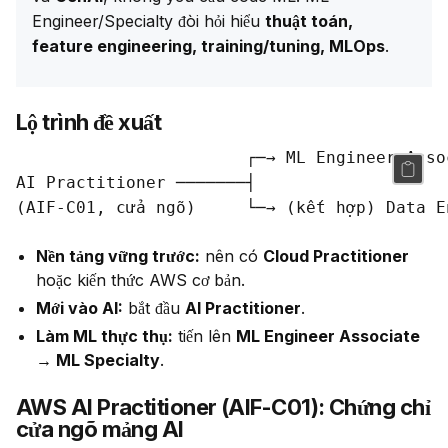
Engineer/Specialty đòi hỏi hiểu 
thuật toán, 
feature engineering, training/tuning, MLOps
.
Lộ trình đề xuất
                       ┌─→ ML Engineer Asso
AI Practitioner ───────┤

Nền tảng vững trước:
nên có
Cloud Practitioner
hoặc kiến thức AWS cơ bản.
Mới vào AI:
bắt đầu
AI Practitioner
.
Làm ML thực thụ:
tiến lên
ML Engineer Associate
→ ML Specialty
.
AWS AI Practitioner (AIF-C01): Chứng chỉ
cửa ngõ mảng AI