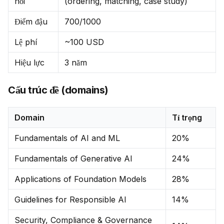
hỏi
(ordering, matching, case study)
Điểm đậu
700/1000
Lệ phí
~100 USD
Hiệu lực
3 năm
Cấu trúc đề (domains)
Domain
Tỉ trọng
Fundamentals of AI and ML
20%
Fundamentals of Generative AI
24%
Applications of Foundation Models
28%
Guidelines for Responsible AI
14%
Security, Compliance & Governance