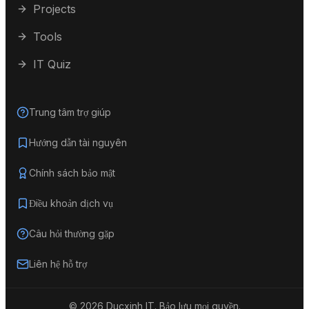
Projects
Tools
IT Quiz
Trung tâm trợ giúp
Hướng dẫn tài nguyên
Chính sách bảo mật
Điều khoản dịch vụ
Câu hỏi thường gặp
Liên hệ hỗ trợ
©
2026
Ducxinh IT.
Bảo lưu mọi quyền.