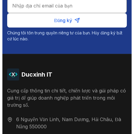
Đăng ký
Chúng tôi tôn trọng quyền riêng tư của bạn. Hủy đăng ký bất
cứ lúc nào.
Ducxinh IT
Cung cấp thông tin chi tiết, chiến lược và giải pháp có
giá trị để giúp doanh nghiệp phát triển trong môi
trường số.
6 Nguyễn Văn Linh, Nam Dương, Hải Châu, Đà
Nẵng 550000