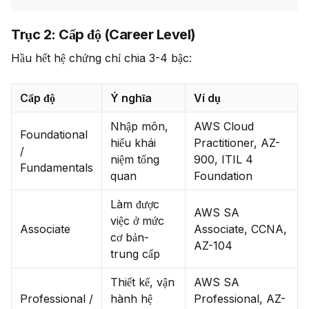
Trục 2: Cấp độ (Career Level)
Hầu hết hệ chứng chỉ chia 3-4 bậc:
Cấp độ
Ý nghĩa
Ví dụ
Nhập môn,
AWS Cloud
Foundational
hiểu khái
Practitioner, AZ-
/
niệm tổng
900, ITIL 4
Fundamentals
quan
Foundation
Làm được
AWS SA
việc ở mức
Associate
Associate, CCNA,
cơ bản-
AZ-104
trung cấp
Thiết kế, vận
AWS SA
Professional /
hành hệ
Professional, AZ-