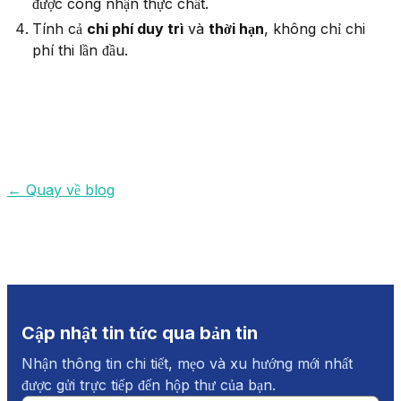
được công nhận thực chất.
Tính cả
chi phí duy trì
và
thời hạn
, không chỉ chi
phí thi lần đầu.
←
Quay về blog
Cập nhật tin tức qua bản tin
Nhận thông tin chi tiết, mẹo và xu hướng mới nhất
được gửi trực tiếp đến hộp thư của bạn.