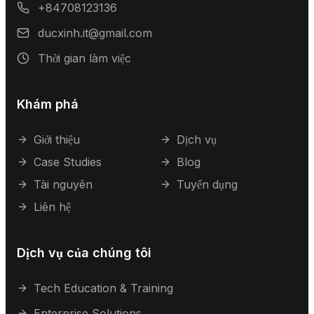
+84708123136
ducxinh.it@gmail.com
Thời gian làm việc
Khám phá
Giới thiệu
Dịch vụ
Case Studies
Blog
Tài nguyên
Tuyển dụng
Liên hệ
Dịch vụ của chúng tôi
Tech Education & Training
Enterprise Solutions