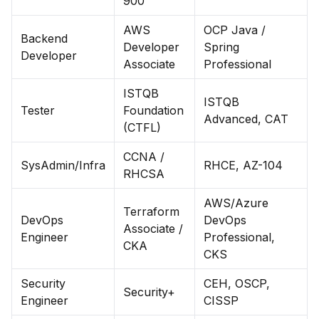
900
AWS
OCP Java /
Backend
Developer
Spring
Developer
Associate
Professional
ISTQB
ISTQB
Tester
Foundation
Advanced, CAT
(CTFL)
CCNA /
SysAdmin/Infra
RHCE, AZ-104
RHCSA
AWS/Azure
Terraform
DevOps
DevOps
Associate /
Engineer
Professional,
CKA
CKS
Security
CEH, OSCP,
Security+
Engineer
CISSP