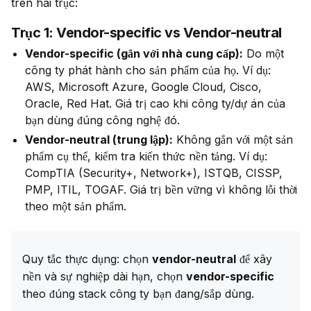
trên hai trục:
Trục 1: Vendor-specific vs Vendor-neutral
Vendor-specific (gắn với nhà cung cấp):
Do một
công ty phát hành cho sản phẩm của họ. Ví dụ:
AWS, Microsoft Azure, Google Cloud, Cisco,
Oracle, Red Hat. Giá trị cao khi công ty/dự án của
bạn dùng đúng công nghệ đó.
Vendor-neutral (trung lập):
Không gắn với một sản
phẩm cụ thể, kiểm tra kiến thức nền tảng. Ví dụ:
CompTIA (Security+, Network+), ISTQB, CISSP,
PMP, ITIL, TOGAF. Giá trị bền vững vì không lỗi thời
theo một sản phẩm.
Quy tắc thực dụng: chọn 
vendor-neutral
 để xây 
nền và sự nghiệp dài hạn, chọn 
vendor-specific
theo đúng stack công ty bạn đang/sắp dùng.