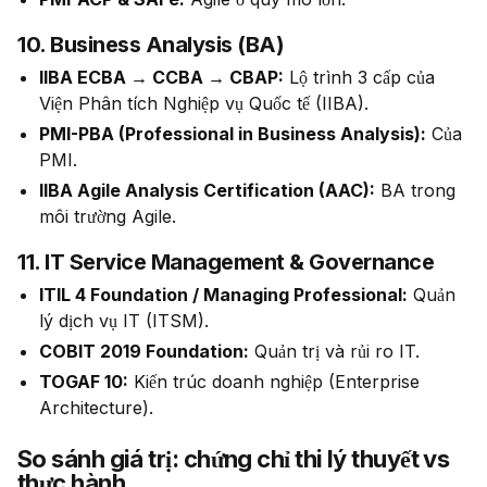
10. Business Analysis (BA)
IIBA ECBA → CCBA → CBAP:
Lộ trình 3 cấp của
Viện Phân tích Nghiệp vụ Quốc tế (IIBA).
PMI-PBA (Professional in Business Analysis):
Của
PMI.
IIBA Agile Analysis Certification (AAC):
BA trong
môi trường Agile.
11. IT Service Management & Governance
ITIL 4 Foundation / Managing Professional:
Quản
lý dịch vụ IT (ITSM).
COBIT 2019 Foundation:
Quản trị và rủi ro IT.
TOGAF 10:
Kiến trúc doanh nghiệp (Enterprise
Architecture).
So sánh giá trị: chứng chỉ thi lý thuyết vs
thực hành