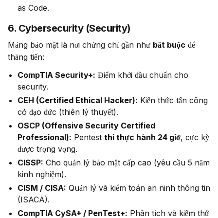
as Code.
6. Cybersecurity (Security)
Mảng bảo mật là nơi chứng chỉ gần như 
bắt buộc
 để 
thăng tiến:
CompTIA Security+:
Điểm khởi đầu chuẩn cho
security.
CEH (Certified Ethical Hacker):
Kiến thức tấn công
có đạo đức (thiên lý thuyết).
OSCP (Offensive Security Certified
Professional):
Pentest
thi thực hành 24 giờ
, cực kỳ
được trọng vọng.
CISSP:
Cho quản lý bảo mật cấp cao (yêu cầu 5 năm
kinh nghiệm).
CISM / CISA:
Quản lý và kiểm toán an ninh thông tin
(ISACA).
CompTIA CySA+ / PenTest+:
Phân tích và kiểm thử