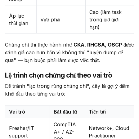
Cao (làm task
Áp lực
Vừa phải
trong giờ giới
thời gian
hạn)
Chứng chỉ thi thực hành như 
CKA, RHCSA, OSCP
 được 
đánh giá cao hơn hẳn vì không thể "luyện dump để 
qua" — bạn buộc phải làm được việc thật.
Lộ trình chọn chứng chỉ theo vai trò
Để tránh "lạc trong rừng chứng chỉ", đây là gợi ý điểm 
khởi đầu theo từng vai trò:
Vai trò
Bắt đầu từ
Tiến tới
CompTIA
Fresher/IT
Network+, Cloud
A+ / AZ-
support
Practitioner