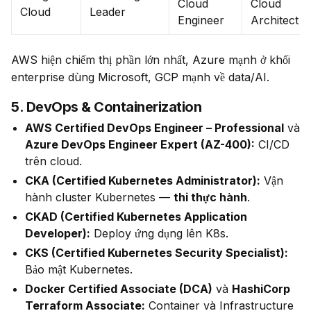
Cloud
Cloud
Cloud
Leader
Engineer
Architect
AWS hiện chiếm thị phần lớn nhất, Azure mạnh ở khối 
enterprise dùng Microsoft, GCP mạnh về data/AI.
5. DevOps & Containerization
AWS Certified DevOps Engineer – Professional
và
Azure DevOps Engineer Expert (AZ-400):
CI/CD
trên cloud.
CKA (Certified Kubernetes Administrator):
Vận
hành cluster Kubernetes —
thi thực hành
.
CKAD (Certified Kubernetes Application
Developer):
Deploy ứng dụng lên K8s.
CKS (Certified Kubernetes Security Specialist):
Bảo mật Kubernetes.
Docker Certified Associate (DCA)
và
HashiCorp
Terraform Associate:
Container và Infrastructure