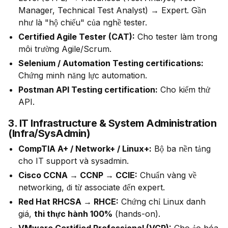
Manager, Technical Test Analyst) → Expert. Gần
như là "hộ chiếu" của nghề tester.
Certified Agile Tester (CAT):
Cho tester làm trong
môi trường Agile/Scrum.
Selenium / Automation Testing certifications:
Chứng minh năng lực automation.
Postman API Testing certification:
Cho kiểm thử
API.
3. IT Infrastructure & System Administration
(Infra/SysAdmin)
CompTIA A+ / Network+ / Linux+:
Bộ ba nền tảng
cho IT support và sysadmin.
Cisco CCNA → CCNP → CCIE:
Chuẩn vàng về
networking, đi từ associate đến expert.
Red Hat RHCSA → RHCE:
Chứng chỉ Linux danh
giá,
thi thực hành 100%
(hands-on).