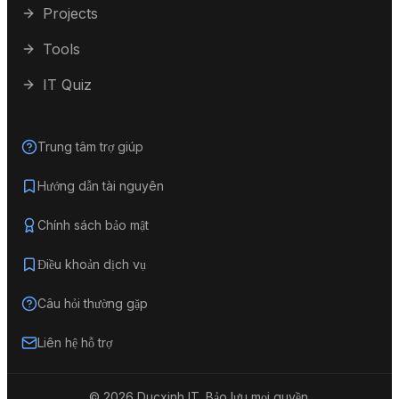
Projects
Tools
IT Quiz
Trung tâm trợ giúp
Hướng dẫn tài nguyên
Chính sách bảo mật
Điều khoản dịch vụ
Câu hỏi thường gặp
Liên hệ hỗ trợ
©
2026
Ducxinh IT.
Bảo lưu mọi quyền.