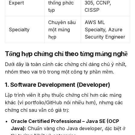
Expert
thống phức
305, CCNP,
tạp
CISSP
Chuyên sâu
AWS ML
Specialty
một mảng
Specialty, Azure
hẹp
Security Engineer
Tổng hợp chứng chỉ theo từng mảng nghề
Dưới đây là toàn cảnh các chứng chỉ đáng chú ý nhất, 
nhóm theo vai trò trong một công ty phần mềm.
1. Software Development (Developer)
Lập trình viên ít phụ thuộc chứng chỉ hơn các mảng 
khác (vì portfolio/GitHub nói nhiều hơn), nhưng các 
chứng chỉ sau vẫn có giá trị:
Oracle Certified Professional – Java SE (OCP
Java):
Chuẩn vàng cho Java developer, đặc biệt ở