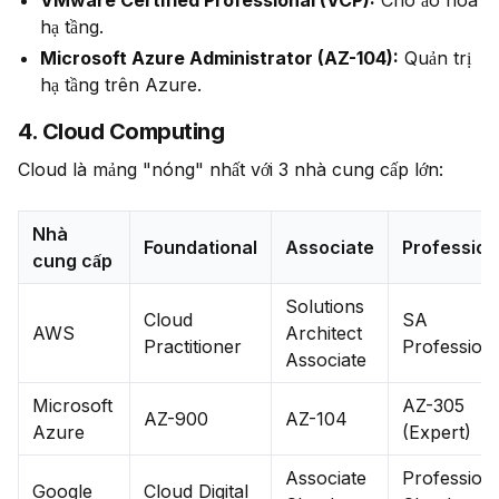
VMware Certified Professional (VCP):
Cho ảo hóa
hạ tầng.
Microsoft Azure Administrator (AZ-104):
Quản trị
hạ tầng trên Azure.
4. Cloud Computing
Cloud là mảng "nóng" nhất với 3 nhà cung cấp lớn:
Nhà
Foundational
Associate
Profession
cung cấp
Solutions
Cloud
SA
AWS
Architect
Practitioner
Profession
Associate
Microsoft
AZ-305
AZ-900
AZ-104
Azure
(Expert)
Associate
Profession
Google
Cloud Digital