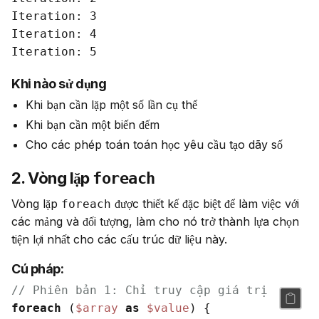
Iteration: 3

Iteration: 4

Khi nào sử dụng
Khi bạn cần lặp một số lần cụ thể
Khi bạn cần một biến đếm
Cho các phép toán toán học yêu cầu tạo dãy số
2. Vòng lặp
foreach
Vòng lặp 
 được thiết kế đặc biệt để làm việc với 
foreach
các mảng và đối tượng, làm cho nó trở thành lựa chọn 
tiện lợi nhất cho các cấu trúc dữ liệu này.
Cú pháp:
// Phiên bản 1: Chỉ truy cập giá trị
foreach
 (
$array
as
$value
) {
