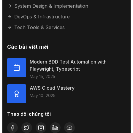
System Design & Implementation
DevOps & Infrastructure
Tech Tools & Services
Các bài viết mới
Modern BDD Test Automation with
Playwright, Typescript
May 15, 2025
AWS Cloud Mastery
May 10, 2025
Theo dõi chúng tôi