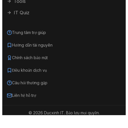
Tools
IT Quiz
Trung tâm trợ giúp
Hướng dẫn tài nguyên
Chính sách bảo mật
Điều khoản dịch vụ
Câu hỏi thường gặp
Liên hệ hỗ trợ
©
2026
Ducxinh IT.
Bảo lưu mọi quyền.
Về đầu trang