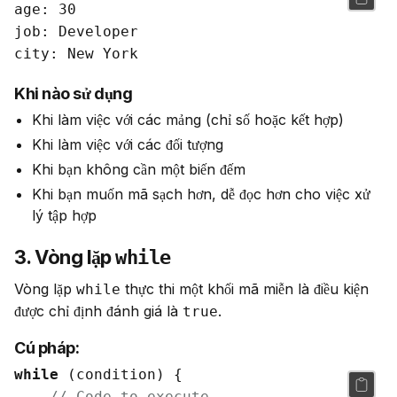
age: 30

job: Developer

Khi nào sử dụng
Khi làm việc với các mảng (chỉ số hoặc kết hợp)
Khi làm việc với các đối tượng
Khi bạn không cần một biến đếm
Khi bạn muốn mã sạch hơn, dễ đọc hơn cho việc xử
lý tập hợp
3. Vòng lặp
while
Vòng lặp 
 thực thi một khối mã miễn là điều kiện 
while
được chỉ định đánh giá là 
.
true
Cú pháp:
while
 (condition) {

// Code to execute