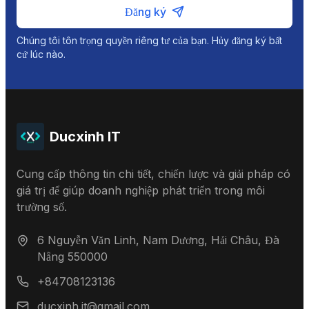
Đăng ký
Chúng tôi tôn trọng quyền riêng tư của bạn. Hủy đăng ký bất
cứ lúc nào.
Ducxinh IT
Cung cấp thông tin chi tiết, chiến lược và giải pháp có
giá trị để giúp doanh nghiệp phát triển trong môi
trường số.
6 Nguyễn Văn Linh, Nam Dương, Hải Châu, Đà
Nẵng 550000
+84708123136
ducxinh.it@gmail.com