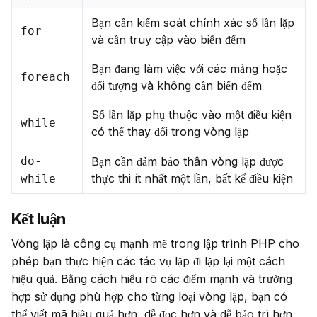
Bạn cần kiểm soát chính xác số lần lặp
for
và cần truy cập vào biến đếm
Bạn đang làm việc với các mảng hoặc
foreach
đối tượng và không cần biến đếm
Số lần lặp phụ thuộc vào một điều kiện
while
có thể thay đổi trong vòng lặp
do-
Bạn cần đảm bảo thân vòng lặp được
thực thi ít nhất một lần, bất kể điều kiện
while
Kết luận
Vòng lặp là công cụ mạnh mẽ trong lập trình PHP cho 
phép bạn thực hiện các tác vụ lặp đi lặp lại một cách 
hiệu quả. Bằng cách hiểu rõ các điểm mạnh và trường 
hợp sử dụng phù hợp cho từng loại vòng lặp, bạn có 
thể viết mã hiệu quả hơn, dễ đọc hơn và dễ bảo trì hơn.