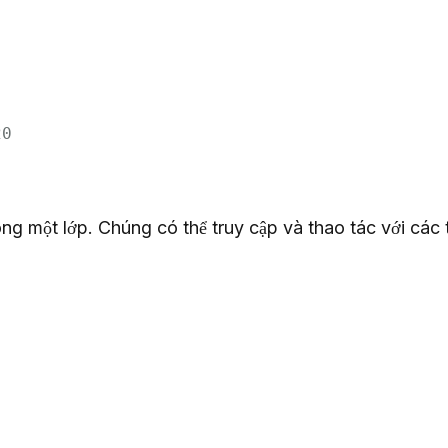
20
g một lớp. Chúng có thể truy cập và thao tác với các 