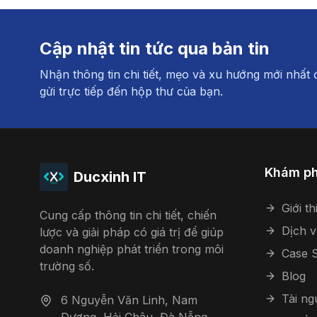
Cập nhật tin tức qua bản tin
Nhận thông tin chi tiết, mẹo và xu hướng mới nhất
gửi trực tiếp đến hộp thư của bạn.
Khám p
Ducxinh IT
Giới th
Cung cấp thông tin chi tiết, chiến
Dịch v
lược và giải pháp có giá trị để giúp
doanh nghiệp phát triển trong môi
Case S
trường số.
Blog
Tài n
6 Nguyễn Văn Linh, Nam