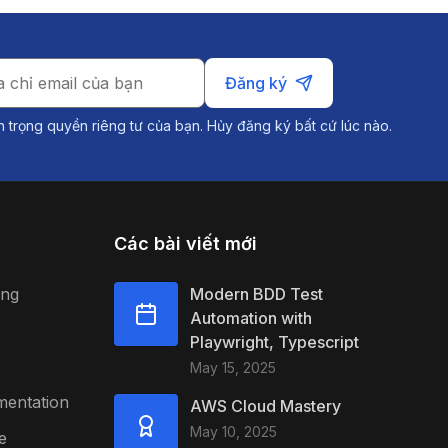
Đăng ký
n trọng quyền riêng tư của bạn. Hủy đăng ký bất cứ lúc nào.
Các bài viết mới
ing
Modern BDD Test
Automation with
Playwright, Typescript
May 15, 2025
mentation
AWS Cloud Mastery
May 10, 2025
e