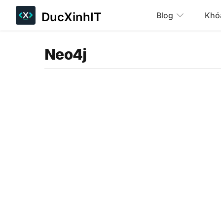
DucXinhIT
Blog
Khó
Neo4j