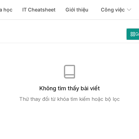
a học
IT Cheatsheet
Giới thiệu
Công việc
G
Không tìm thấy bài viết
Thử thay đổi từ khóa tìm kiếm hoặc bộ lọc