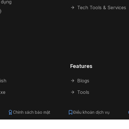
 dụng
Tech Tools & Services
ệ
Features
ish
Blogs
 xe
Tools
Chính sách bảo mật
Điều khoản dịch vụ