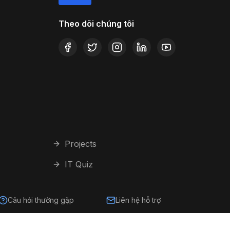
Theo dõi chúng tôi
Projects
IT Quiz
Câu hỏi thường gặp
Liên hệ hỗ trợ