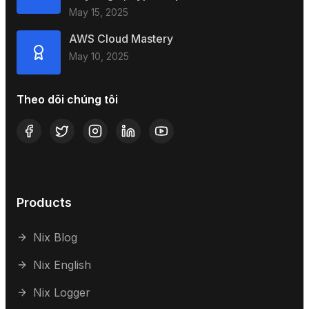
May 15, 2025
AWS Cloud Mastery
May 10, 2025
Theo dõi chúng tôi
Products
Nix Blog
Nix English
Nix Logger