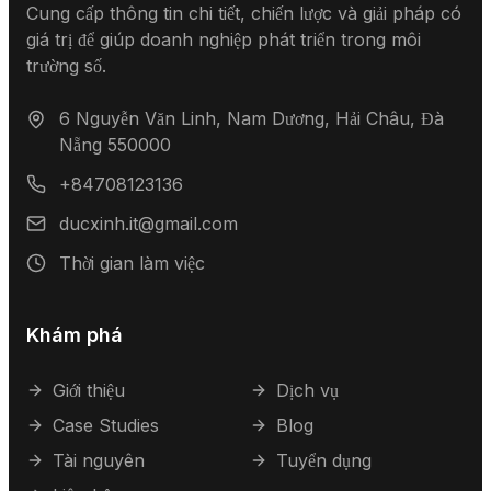
Cung cấp thông tin chi tiết, chiến lược và giải pháp có
giá trị để giúp doanh nghiệp phát triển trong môi
trường số.
6 Nguyễn Văn Linh, Nam Dương, Hải Châu, Đà
Nẵng 550000
+84708123136
ducxinh.it@gmail.com
Thời gian làm việc
Khám phá
Giới thiệu
Dịch vụ
Case Studies
Blog
Tài nguyên
Tuyển dụng