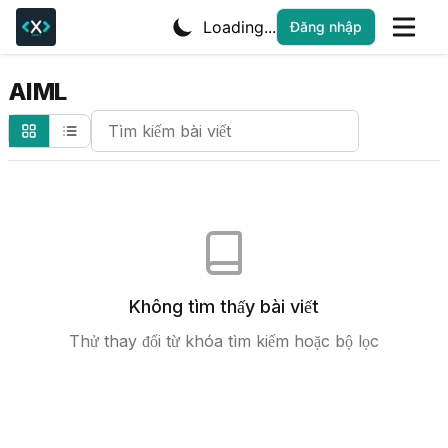
Loading...
Đăng nhập
AIML
Search Cheatsheets
Không tìm thấy bài viết
Thử thay đổi từ khóa tìm kiếm hoặc bộ lọc