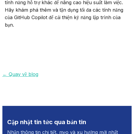
tính năng hỗ trợ khác để nâng cao hiệu suất làm việc. 
Hãy khám phá thêm và tận dụng tối đa các tính năng 
của GitHub Copilot để cải thiện kỹ năng lập trình của 
bạn.
←
Quay về blog
Cập nhật tin tức qua bản tin
Nhận thông tin chi tiết, mẹo và xu hướng mới nhất