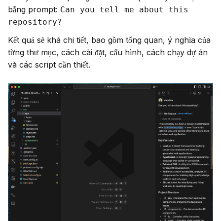
bằng prompt: 
Can you tell me about this 
repository?
Kết quả sẽ khá chi tiết, bao gồm tổng quan, ý nghĩa của 
từng thư mục, cách cài đặt, cấu hình, cách chạy dự án 
và các script cần thiết.