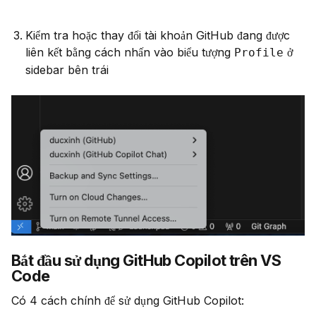
Kiểm tra hoặc thay đổi tài khoản GitHub đang được
liên kết bằng cách nhấn vào biểu tượng
ở
Profile
sidebar bên trái
Bắt đầu sử dụng GitHub Copilot trên VS
Code
Có 4 cách chính để sử dụng GitHub Copilot: