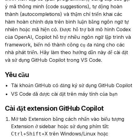
ý mã thông minh (code suggestions), tự động hoàn 
thành (autocompletions) và thậm chí triển khai các 
hàm hoàn chỉnh dựa trên bình luận bằng ngôn ngữ tự 
nhiên hoặc mã hiện có. Được hỗ trợ bởi mô hình Codex 
của OpenAI, Copilot hỗ trợ nhiều ngôn ngữ lập trình và 
framework, biến nó thành công cụ đa năng cho các 
nhà phát triển. Hãy làm theo hướng dẫn này để cài đặt 
và sử dụng GitHub Copilot trong VS Code.
Yêu cầu
Tài khoản GitHub có đăng ký sử dụng GitHub Copilot
VS Code đã được cài đặt trên máy tính của bạn
Cài đặt extension GitHub Copilot
Mở tab Extension bằng cách nhấn vào biểu tượng
Extension ở sidebar hoặc sử dụng phím tắt:
trên Windows/Linux hoặc
Ctrl+Shift+X