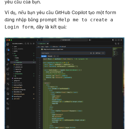
yêu cầu của bạn.
Ví dụ, nếu bạn yêu cầu GitHub Copilot tạo một form 
đăng nhập bằng prompt: 
Help me to create a 
, đây là kết quả:
Login form