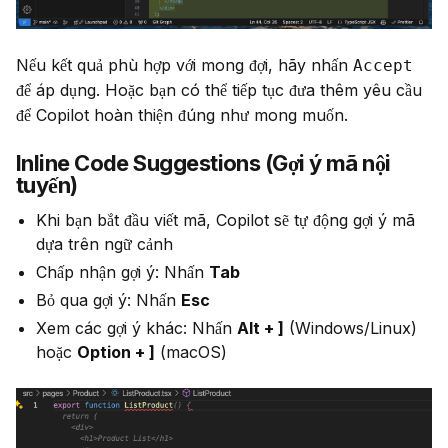
Nếu kết quả phù hợp với mong đợi, hãy nhấn 
Accept
để áp dụng. Hoặc bạn có thể tiếp tục đưa thêm yêu cầu 
để Copilot hoàn thiện đúng như mong muốn.
Inline Code Suggestions (Gợi ý mã nội
tuyến)
Khi bạn bắt đầu viết mã, Copilot sẽ tự động gợi ý mã
dựa trên ngữ cảnh
Chấp nhận gợi ý: Nhấn
Tab
Bỏ qua gợi ý: Nhấn
Esc
Xem các gợi ý khác: Nhấn
Alt + ]
(Windows/Linux)
hoặc
Option + ]
(macOS)