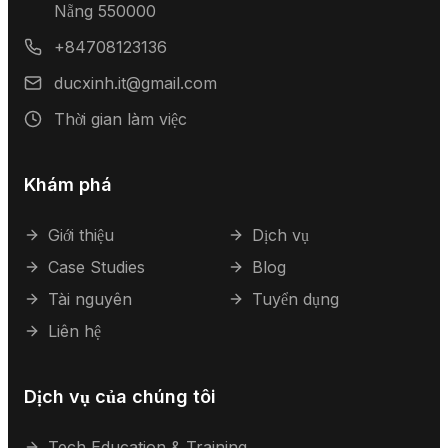
Nẵng 550000
+84708123136
ducxinh.it@gmail.com
Thời gian làm việc
Khám phá
Giới thiệu
Dịch vụ
Case Studies
Blog
Tài nguyên
Tuyển dụng
Liên hệ
Dịch vụ của chúng tôi
Tech Education & Training