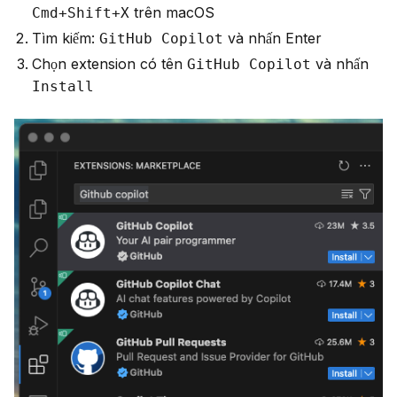
trên macOS
Cmd+Shift+X
Tìm kiếm:
và nhấn Enter
GitHub Copilot
Chọn extension có tên
và nhấn
GitHub Copilot
Install