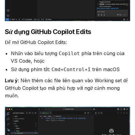
Sử dụng GitHub Copilot Edits
Để mở GitHub Copilot Edits:
Nhấn vào biểu tượng
phía trên cùng của
Copilot
VS Code, hoặc
Sử dụng phím tắt:
trên macOS
Cmd+Control+I
Lưu ý
: Nên thêm các file liên quan vào Working set để 
GitHub Copilot tạo mã phù hợp với ngữ cảnh mong 
muốn.