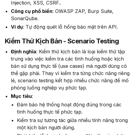
Injection, XSS, CSRF..
Công cụ phổ biến
: OWASP ZAP, Burp Suite,
SonarQube.
Ví dụ
: Tự động quét lỗ hổng bảo mật trên API.
Kiểm Thử Kịch Bản - Scenario Testing
Định nghĩa
: Kiểm thử kịch bản là loại kiểm thử tập
trung vào việc kiểm tra các tình huống hoặc kịch
bản sử dụng thực tế (use cases) mà người dùng có
thể gặp phải. Thay vì kiểm tra từng chức năng riêng
lẻ, scenario testing kết hợp nhiều chức năng để mô
phỏng luồng nghiệp vụ phức tạp.
Mục tiêu
:
Đảm bảo hệ thống hoạt động đúng trong các
tình huống thực tế phức tạp.
Kiểm tra sự tương tác giữa nhiều tính năng trong
một kịch bản người dùng.