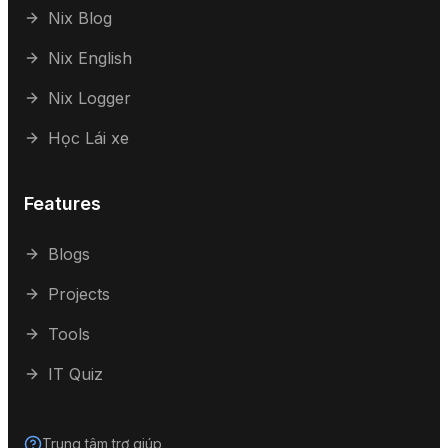
Nix Blog
Nix English
Nix Logger
Học Lái xe
Features
Blogs
Projects
Tools
IT Quiz
Trung tâm trợ giúp