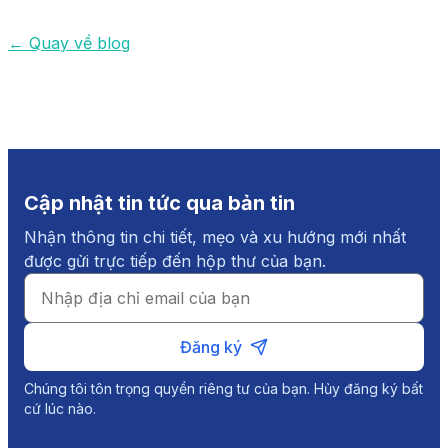
←
Quay về blog
Cập nhật tin tức qua bản tin
Nhận thông tin chi tiết, mẹo và xu hướng mới nhất
được gửi trực tiếp đến hộp thư của bạn.
Đăng ký
Chúng tôi tôn trọng quyền riêng tư của bạn. Hủy đăng ký bất
cứ lúc nào.