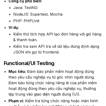
Công cụ phổ biến
:
Java: TestNG
NodeJS: Supertest, Mocha
PHP: PHPUnit
Ví dụ
:
Kiểm thử tích hợp API tạo đơn hàng với giỏ hàng
& thanh toán.
Kiểm tra xem API trả về dữ liệu đúng định dạng
JSON khi gọi từ frontend.
Functional/UI Testing
Mục tiêu
: Đảm bảo phần mềm hoạt động đúng
theo yêu cầu nghiệp vụ từ góc nhìn người dùng.
Đảm bảo từng chức năng riêng lẻ của phần mềm
hoạt động đúng theo yêu cầu nghiệp vụ, thường
tập trung vào giao diện người dùng (UI).
Phạm vi
: Kiểm tra từng chức năng hoặc màn hình