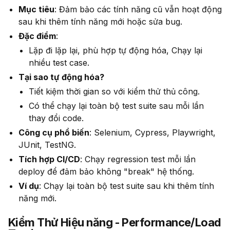
Mục tiêu
: Đảm bảo các tính năng cũ vẫn hoạt động
sau khi thêm tính năng mới hoặc sửa bug.
Đặc điểm
:
Lặp đi lặp lại, phù hợp tự động hóa, Chạy lại
nhiều test case.
Tại sao tự động hóa?
Tiết kiệm thời gian so với kiểm thử thủ công.
Có thể chạy lại toàn bộ test suite sau mỗi lần
thay đổi code.
Công cụ phổ biến
: Selenium, Cypress, Playwright,
JUnit, TestNG.
Tích hợp CI/CD
: Chạy regression test mỗi lần
deploy để đảm bảo không "break" hệ thống.
Ví dụ
: Chạy lại toàn bộ test suite sau khi thêm tính
năng mới.
Kiểm Thử Hiệu năng - Performance/Load