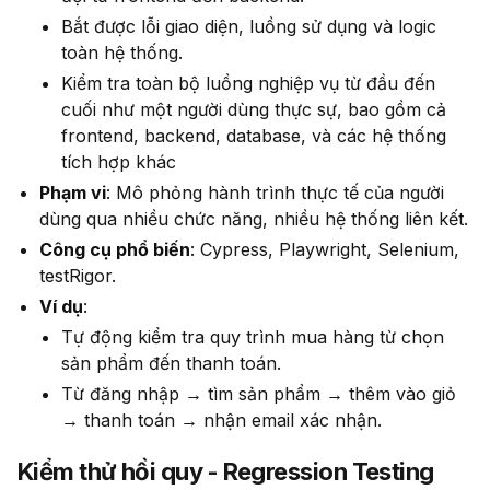
Bắt được lỗi giao diện, luồng sử dụng và logic
toàn hệ thống.
Kiểm tra toàn bộ luồng nghiệp vụ từ đầu đến
cuối như một người dùng thực sự, bao gồm cả
frontend, backend, database, và các hệ thống
tích hợp khác
Phạm vi
: Mô phỏng hành trình thực tế của người
dùng qua nhiều chức năng, nhiều hệ thống liên kết.
Công cụ phổ biến
: Cypress, Playwright, Selenium,
testRigor.
Ví dụ
:
Tự động kiểm tra quy trình mua hàng từ chọn
sản phẩm đến thanh toán.
Từ đăng nhập → tìm sản phẩm → thêm vào giỏ
→ thanh toán → nhận email xác nhận.
Kiểm thử hồi quy - Regression Testing