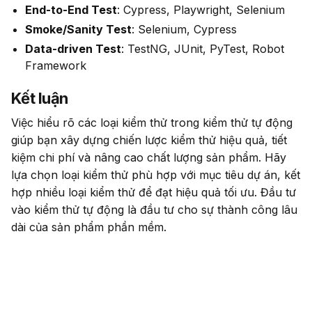
End-to-End Test
: Cypress, Playwright, Selenium
Smoke/Sanity Test
: Selenium, Cypress
Data-driven Test
: TestNG, JUnit, PyTest, Robot
Framework
Kết luận
Việc hiểu rõ các loại kiểm thử trong kiểm thử tự động 
giúp bạn xây dựng chiến lược kiểm thử hiệu quả, tiết 
kiệm chi phí và nâng cao chất lượng sản phẩm. Hãy 
lựa chọn loại kiểm thử phù hợp với mục tiêu dự án, kết 
hợp nhiều loại kiểm thử để đạt hiệu quả tối ưu. Đầu tư 
vào kiểm thử tự động là đầu tư cho sự thành công lâu 
dài của sản phẩm phần mềm.