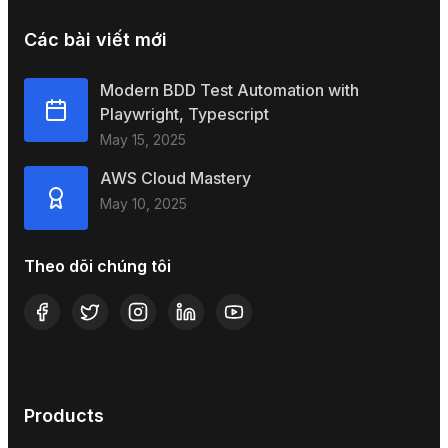
Các bài viết mới
Modern BDD Test Automation with
Playwright, Typescript
May 15, 2025
AWS Cloud Mastery
May 10, 2025
Theo dõi chúng tôi
Products