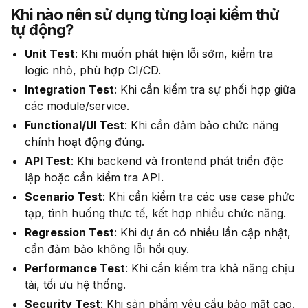
Khi nào nên sử dụng từng loại kiểm thử
tự động?
Unit Test
: Khi muốn phát hiện lỗi sớm, kiểm tra
logic nhỏ, phù hợp CI/CD.
Integration Test
: Khi cần kiểm tra sự phối hợp giữa
các module/service.
Functional/UI Test
: Khi cần đảm bảo chức năng
chính hoạt động đúng.
API Test
: Khi backend và frontend phát triển độc
lập hoặc cần kiểm tra API.
Scenario Test
: Khi cần kiểm tra các use case phức
tạp, tình huống thực tế, kết hợp nhiều chức năng.
Regression Test
: Khi dự án có nhiều lần cập nhật,
cần đảm bảo không lỗi hồi quy.
Performance Test
: Khi cần kiểm tra khả năng chịu
tải, tối ưu hệ thống.
Security Test
: Khi sản phẩm yêu cầu bảo mật cao.