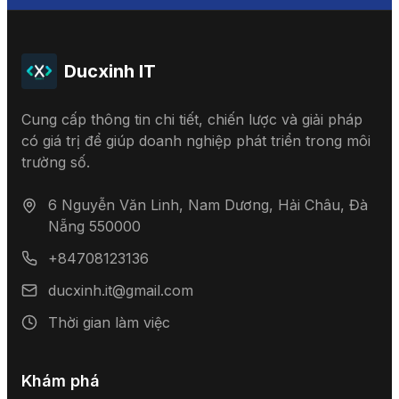
Ducxinh IT
Cung cấp thông tin chi tiết, chiến lược và giải pháp
có giá trị để giúp doanh nghiệp phát triển trong môi
trường số.
6 Nguyễn Văn Linh, Nam Dương, Hải Châu, Đà
Nẵng 550000
+84708123136
ducxinh.it@gmail.com
Thời gian làm việc
Khám phá