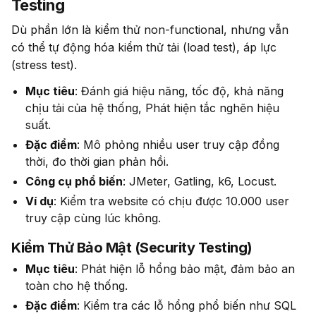
Testing
Dù phần lớn là kiểm thử non-functional, nhưng vẫn 
có thể tự động hóa kiểm thử tải (load test), áp lực 
(stress test).
Mục tiêu
: Đánh giá hiệu năng, tốc độ, khả năng
chịu tải của hệ thống, Phát hiện tắc nghẽn hiệu
suất.
Đặc điểm
: Mô phỏng nhiều user truy cập đồng
thời, đo thời gian phản hồi.
Công cụ phổ biến
: JMeter, Gatling, k6, Locust.
Ví dụ
: Kiểm tra website có chịu được 10.000 user
truy cập cùng lúc không.
Kiểm Thử Bảo Mật (Security Testing)
Mục tiêu
: Phát hiện lỗ hổng bảo mật, đảm bảo an
toàn cho hệ thống.
Đặc điểm
: Kiểm tra các lỗ hổng phổ biến như SQL