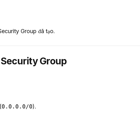
Security Group đã tạo.
g Security Group
(
0.0.0.0/0
).