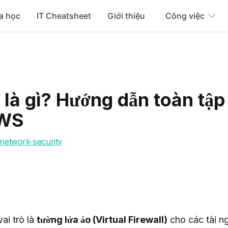
a học
IT Cheatsheet
Giới thiệu
Công việc
là gì? Hướng dẫn toàn tập
AWS
network-security
ai trò là 
tường lửa ảo (Virtual Firewall)
 cho các tài n