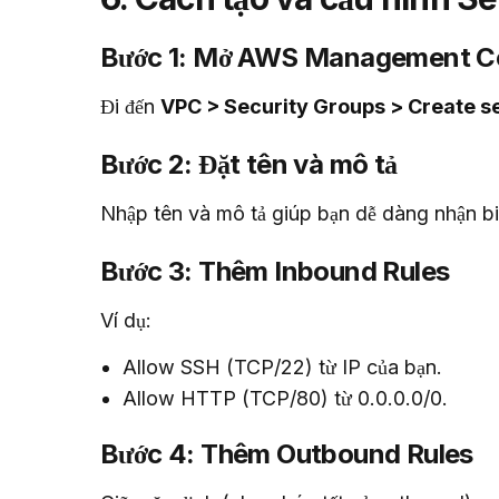
Bước 1: Mở AWS Management C
Đi đến 
VPC > Security Groups > Create s
Bước 2: Đặt tên và mô tả
Nhập tên và mô tả giúp bạn dễ dàng nhận bi
Bước 3: Thêm Inbound Rules
Ví dụ:
Allow SSH (TCP/22) từ IP của bạn.
Allow HTTP (TCP/80) từ 0.0.0.0/0.
Bước 4: Thêm Outbound Rules