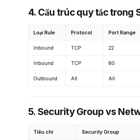
4. Cấu trúc quy tắc trong
Loại Rule
Protocol
Port Range
Inbound
TCP
22
Inbound
TCP
80
Outbound
All
All
5. Security Group vs Net
Tiêu chí
Security Group