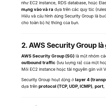
như EC2 instance, RDS database, hoặc Elas
mạng vào và ra
 dựa trên các quy tắc (rules
Hiểu và cấu hình đúng Security Group là bư
cho toàn bộ hệ thống của bạn.
2. AWS Security Group là 
AWS Security Group (SG)
 là một nhóm các
outbound traffic
 (lưu lượng ra) của một ho
Mỗi EC2 instance hoặc tài nguyên gắn với V
Security Group hoạt động ở 
layer 4 (transp
dựa trên 
protocol (TCP, UDP, ICMP)
, 
port
,