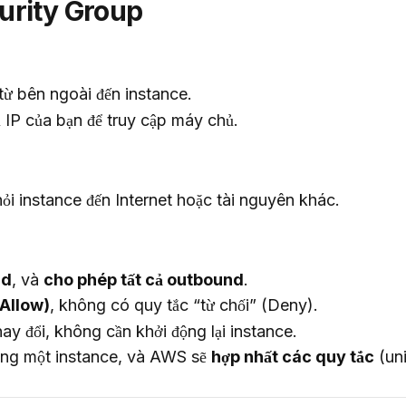
urity Group
từ bên ngoài đến instance.
 IP của bạn để truy cập máy chủ.
hỏi instance đến Internet hoặc tài nguyên khác.
nd
, và
cho phép tất cả outbound
.
Allow)
, không có quy tắc “từ chối” (Deny).
hay đổi, không cần khởi động lại instance.
ng một instance, và AWS sẽ
hợp nhất các quy tắc
(uni