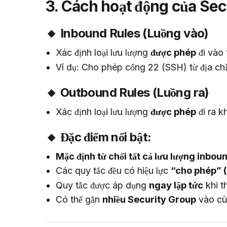
3. Cách hoạt động của Sec
🔸 Inbound Rules (Luồng vào)
Xác định loại lưu lượng
được phép
đi vào 
Ví dụ: Cho phép cổng 22 (SSH) từ địa chỉ
🔸 Outbound Rules (Luồng ra)
Xác định loại lưu lượng
được phép
đi ra k
🔸 Đặc điểm nổi bật:
Mặc định từ chối tất cả lưu lượng inbou
Các quy tắc đều có hiệu lực
“cho phép” (
Quy tắc được áp dụng
ngay lập tức
khi t
Có thể gắn
nhiều Security Group
vào cù