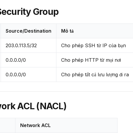
 Security Group
Source/Destination
Mô tả
203.0.113.5/32
Cho phép SSH từ IP của bạn
0.0.0.0/0
Cho phép HTTP từ mọi nơi
0.0.0.0/0
Cho phép tất cả lưu lượng đi ra
work ACL (NACL)
Network ACL